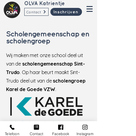
OLVA Katrientje
Contact
Inschrijven
Scholengemeenschap en
scholengroep
Wij maken met onze school deel uit
van de
scholengemeenschap Sint-
Trudo
. Op haar beurt maakt Sint-
Trudo deel uit van de
scholengroep
Karel de Goede VZW
.
Meer info over Karel de Goede
Telefoon
Contact
Facebook
Instagram